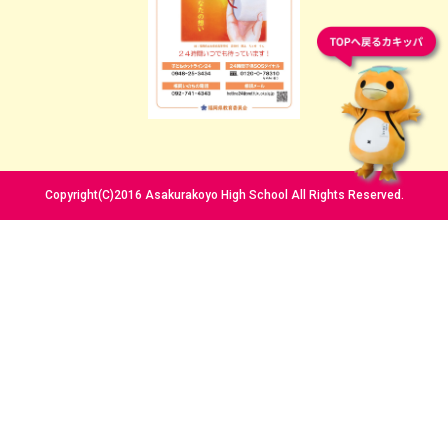
Copyright(C)2016 Asakurakoyo High School All Rights Reserved.