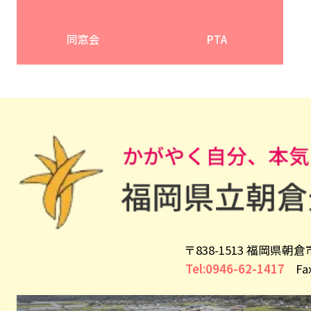
同窓会
PTA
〒838-1513 福岡県朝
Tel:0946-62-1417
Fax