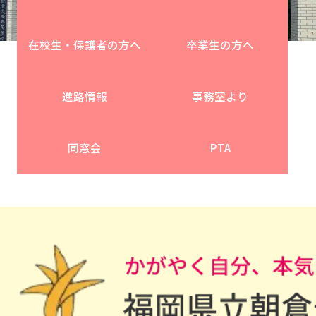
在校生・保護者の方へ
卒業生の方へ
進路情報
事務室より
同窓会
PTA