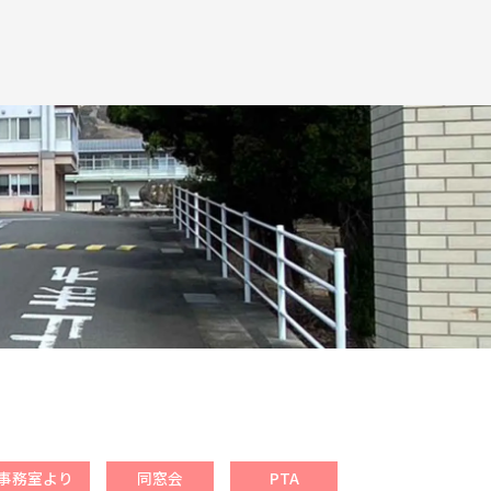
事務室より
同窓会
PTA