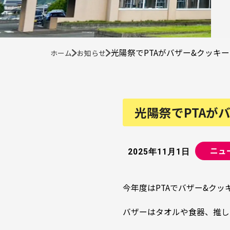
光陽祭でPTAがバザー&クッキ
ホーム
お知らせ
光陽祭でPTAが
ニュ
2025年11月1日
今年度はPTAでバザー&ク
バザーはタオルや食器、推し