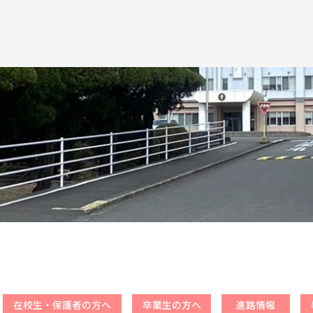
在校生・保護者の方へ
卒業生の方へ
進路情報