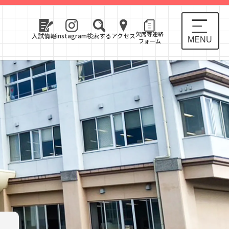
欠席等連絡
入試情報
instagram
検索する
アクセス
MENU
フォーム