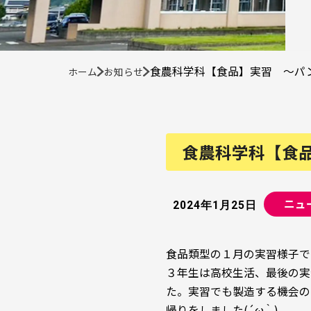
食農科学科【食品】実習 ～パ
ホーム
お知らせ
食農科学科【食
ニュ
2024年1月25日
食品類型の１月の実習様子で
３年生は高校生活、最後の実
た。実習でも製造する機会の
帰りをしました(
´ω｀
)