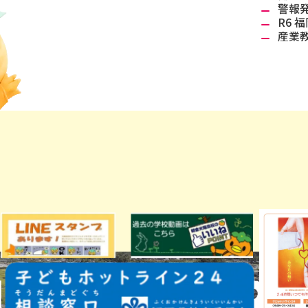
警報
R6
産業