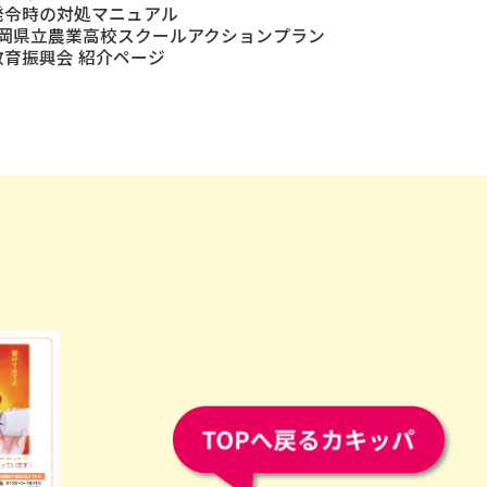
発令時の対処マニュアル
 福岡県立農業高校スクールアクションプラン
教育振興会 紹介ページ