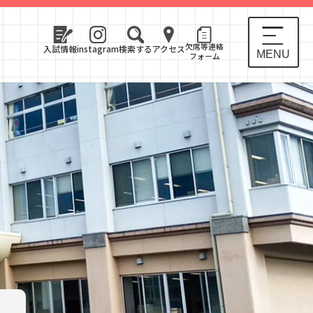
欠席等連絡
入試情報
instagram
検索する
アクセス
MENU
フォーム