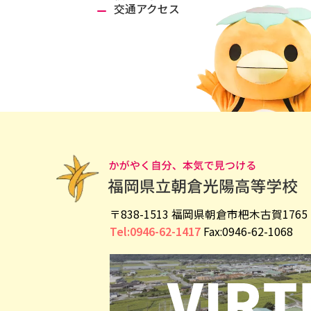
交通アクセス
〒838-1513 福岡県朝倉市杷木古賀1765
Tel:0946-62-1417
Fax:0946-62-1068