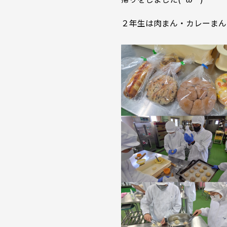
２年生は肉まん・カレーまん